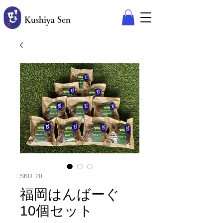
​ Kushiya Sen
®︎
SKU: 20
福岡はんばーぐ
10個セット