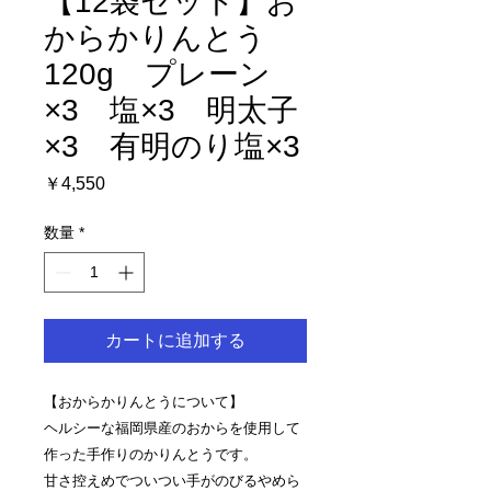
【12袋セット】お
からかりんとう
120g プレーン
×3 塩×3 明太子
×3 有明のり塩×3
価
￥4,550
格
数量
*
カートに追加する
【おからかりんとうについて】
ヘルシーな福岡県産のおからを使用して
作った手作りのかりんとうです。
甘さ控えめでついつい手がのびるやめら