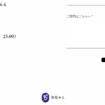
-4
ご質問はこちらへ
23:00）
​串屋せん