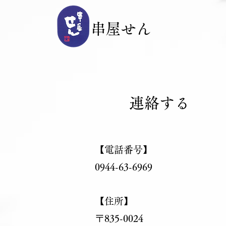
​串屋せん
®︎
連絡する
【電話番号】
0944-63-6969
【住所】
〒835-0024