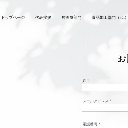
トップページ
代表挨拶
居酒屋部門
食品加工部門（EC
​
姓
メールアドレス
電話番号